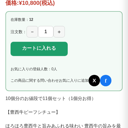
価格:
¥10,800
(税込)
在庫数量：
12
注文数：
カートに入れる
お気に入りの登録人数：0人
f
X
この商品に関する問い合わせ
お気に入りに追加
10個分のお値段で11個セット（1個分お得）
【豊西牛ビーフシチュー】
ほろほろ豊西牛と旨みあふれる味わい 豊西牛の旨みを最