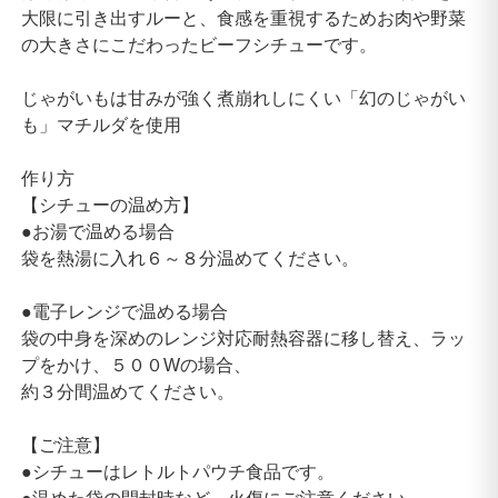
大限に引き出すルーと、食感を重視するためお肉や野菜
の大きさにこだわったビーフシチューです。
じゃがいもは甘みが強く煮崩れしにくい「幻のじゃがい
も」マチルダを使用
作り方
【シチューの温め方】
●お湯で温める場合
袋を熱湯に入れ６～８分温めてください。
●電子レンジで温める場合
袋の中身を深めのレンジ対応耐熱容器に移し替え、ラッ
プをかけ、５００Wの場合、
約３分間温めてください。
【ご注意】
●シチューはレトルトパウチ食品です。