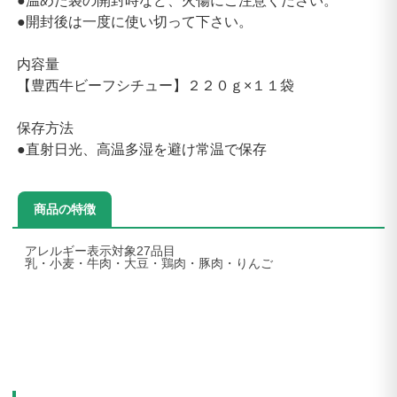
●温めた袋の開封時など、火傷にご注意ください。
●開封後は一度に使い切って下さい。
内容量
【豊西牛ビーフシチュー】２２０ｇ×１１袋
保存方法
●直射日光、高温多湿を避け常温で保存
商品の特徴
アレルギー表示対象27品目
乳・小麦・牛肉・大豆・鶏肉・豚肉・りんご