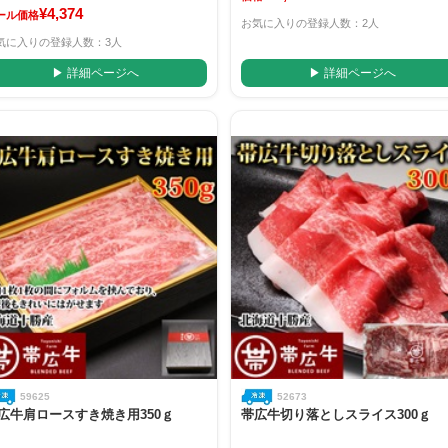
¥4,374
ール価格
お気に入りの登録人数：2人
気に入りの登録人数：3人
▶ 詳細ページへ
▶ 詳細ページへ
59625
52673
広牛肩ロースすき焼き用350ｇ
帯広牛切り落としスライス300ｇ