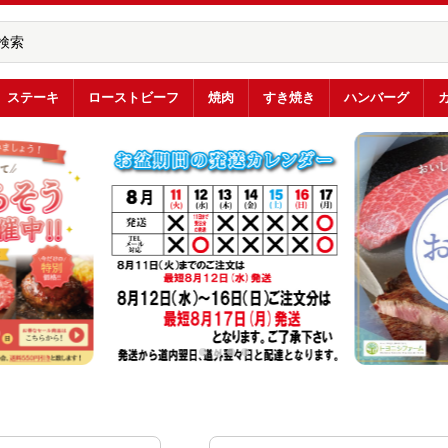
ステーキ
ローストビーフ
焼肉
すき焼き
ハンバーグ