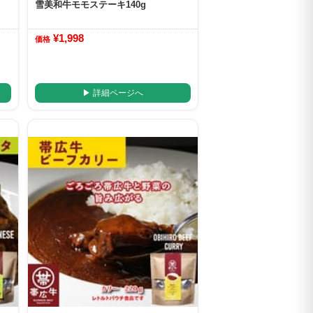
雪美和牛モモステーキ140g
¥1,998
価格
▶ 詳細ページへ