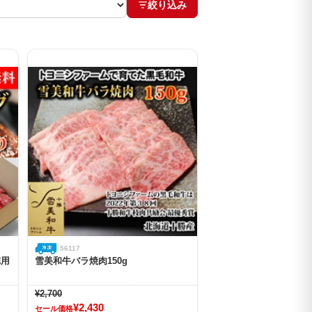
絞り込み
56117
徳用
雪美和牛バラ焼肉150g
¥2,700
¥2,430
セール価格