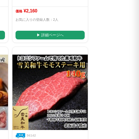
¥2,160
価格
お気に入りの登録人数：2人
▶ 詳細ページへ
56142