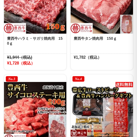
豊西牛ハラミ・サガリ焼肉用 15
豊西牛タン焼肉用 150ｇ
0ｇ
¥1,944（税込)
¥1,782（税込）
¥1,728（税込）
No.3
No.4