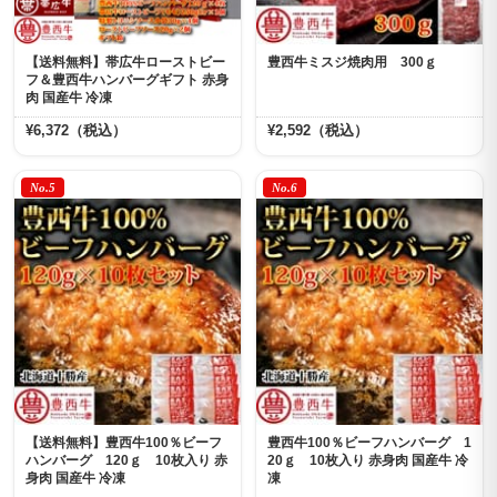
【送料無料】帯広牛ローストビー
豊西牛ミスジ焼肉用 300ｇ
フ＆豊西牛ハンバーグギフト 赤身
肉 国産牛 冷凍
¥6,372（税込）
¥2,592（税込）
No.5
No.6
【送料無料】豊西牛100％ビーフ
豊西牛100％ビーフハンバーグ 1
ハンバーグ 120ｇ 10枚入り 赤
20ｇ 10枚入り 赤身肉 国産牛 冷
身肉 国産牛 冷凍
凍